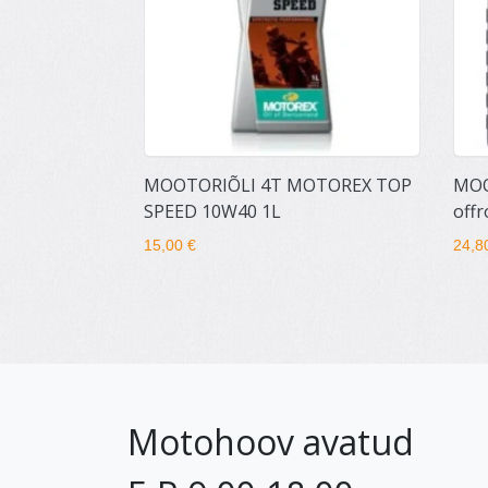
MOOTORIÕLI 4T MOTOREX TOP
MOO
SPEED 10W40 1L
off
15,00 €
24,8
Motohoov avatud