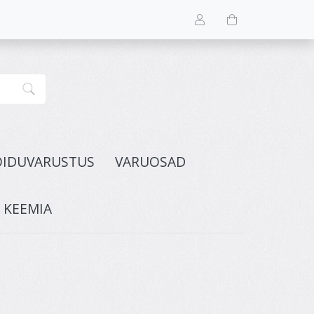
ÕIDUVARUSTUS
VARUOSAD
A KEEMIA