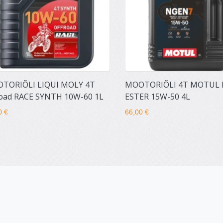
TORIÕLI LIQUI MOLY 4T
MOOTORIÕLI 4T MOTUL
road RACE SYNTH 10W-60 1L
ESTER 15W-50 4L
0 €
66,00 €