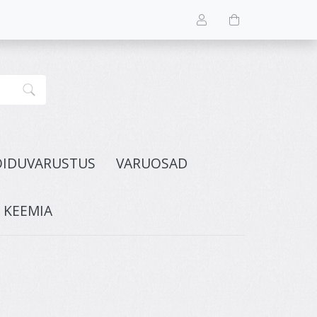
ÕIDUVARUSTUS
VARUOSAD
A KEEMIA