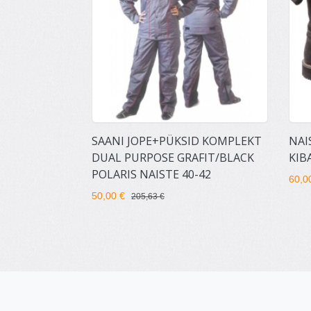
SAANI JOPE+PÜKSID KOMPLEKT
NAI
DUAL PURPOSE GRAFIT/BLACK
KIB
POLARIS NAISTE 40-42
60,0
50,00 €
205,63 €