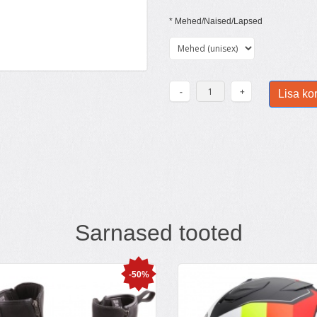
*
Mehed/Naised/Lapsed
Sarnased tooted
-50%