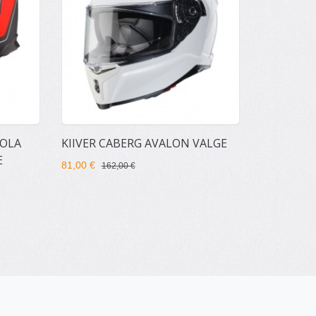
MOLA
KIIVER CABERG AVALON VALGE
E
81,00 €
162,00 €