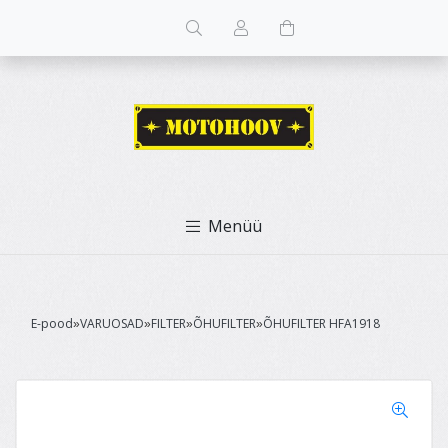
Menüü
E-pood
VARUOSAD
FILTER
ÕHUFILTER
ÕHUFILTER HFA1918
»
»
»
»