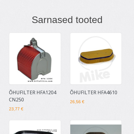
Sarnased tooted
ÕHUFILTER HFA1204
ÕHUFILTER HFA4610
CN250
26,56 €
23,77 €