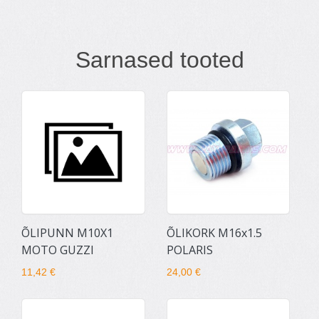
Sarnased tooted
ÕLIPUNN M10X1
ÕLIKORK M16x1.5
MOTO GUZZI
POLARIS
11,42 €
24,00 €