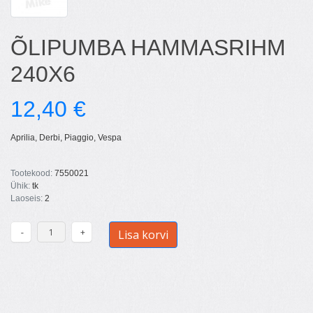
ÕLIPUMBA HAMMASRIHM
240X6
12,40 €
Aprilia, Derbi, Piaggio, Vespa
Tootekood:
7550021
Ühik:
tk
Laoseis:
2
Lisa korvi